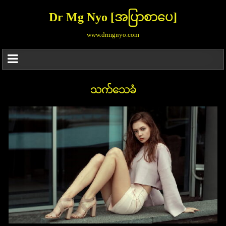
Dr Mg Nyo [အပြာစာပေ]
www.drmgnyo.com
သက်သေခံ