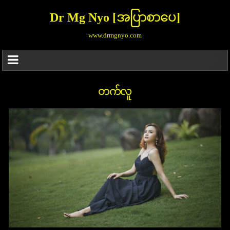
Dr Mg Nyo [အပြာစာပေ]
www.drmgnyo.com
တက်လူ